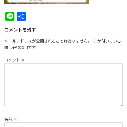
Li
共
n
有
コメントを残す
e
メールアドレスが公開されることはありません。
※
が付いている
欄は必須項目です
コメント
※
名前
※