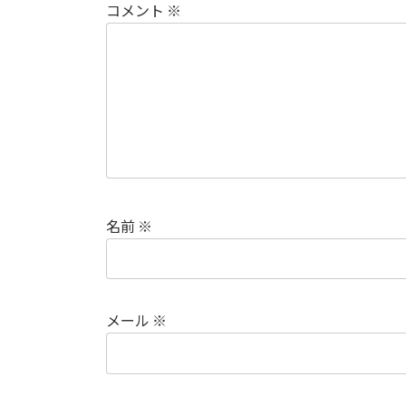
コメント
※
名前
※
メール
※