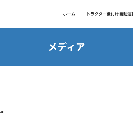
ホーム
トラクター後付け自動運
メディア
lan