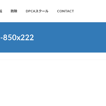
転
防除
DPCAスクール
CONTACT
1-850x222