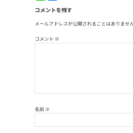
n
有
コメントを残す
e
メールアドレスが公開されることはありませ
コメント
※
名前
※